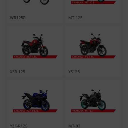
WR125R
MT-125
XSR 125
YS125
YZF-R125
MT-03