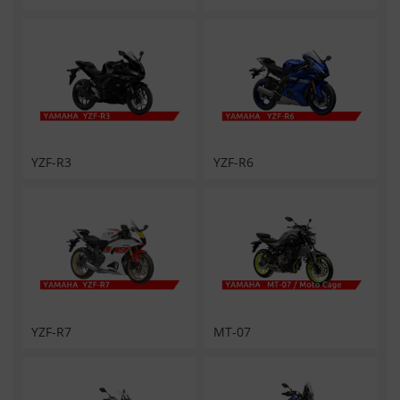
YZF-R3
YZF-R6
YZF-R7
MT-07