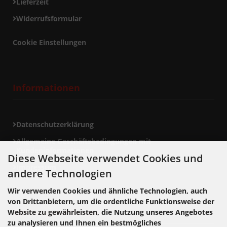
Lieferzeit
Widerrufsformular
Cookie Einstellungen
Informationen
Datenschutzerklärung
Allgemeine Geschäftsbedingungen mit
Kundeninformationen
Diese Webseite verwendet Cookies und
Impressum
andere Technologien
Wir verwenden Cookies und ähnliche Technologien, auch
von Drittanbietern, um die ordentliche Funktionsweise der
Zahlungsmethoden
Website zu gewährleisten, die Nutzung unseres Angebotes
zu analysieren und Ihnen ein bestmögliches