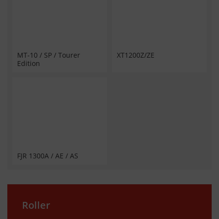
MT-10 / SP / Tourer
XT1200Z/ZE
Edition
FJR 1300A / AE / AS
Roller