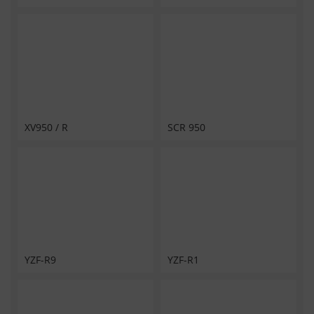
XV950 / R
SCR 950
YZF-R9
YZF-R1