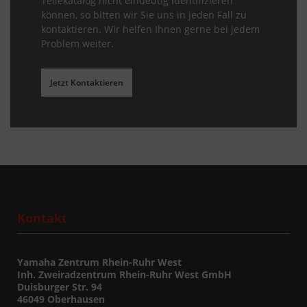
Teilekatalog nicht eindeutig identifizieren
können, so bitten wir Sie uns in jeden Fall zu
kontaktieren. Wir helfen Ihnen gerne bei jedem
Problem weiter.
Jetzt Kontaktieren
Kontakt
Yamaha Zentrum Rhein-Ruhr West
Inh. Zweiradzentrum Rhein-Ruhr West GmbH
Duisburger Str. 94
46049 Oberhausen