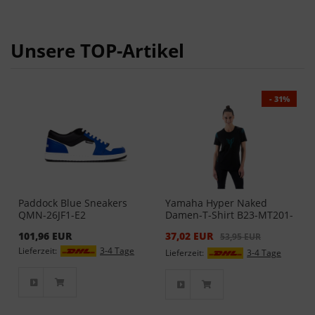
Unsere TOP-Artikel
- 31%
Paddock Blue Sneakers
Yamaha Hyper Naked
QMN-26JF1-E2
Damen-T-Shirt B23-MT201-
B0
101,96 EUR
37,02 EUR
53,95 EUR
Lieferzeit:
3-4 Tage
Lieferzeit:
3-4 Tage