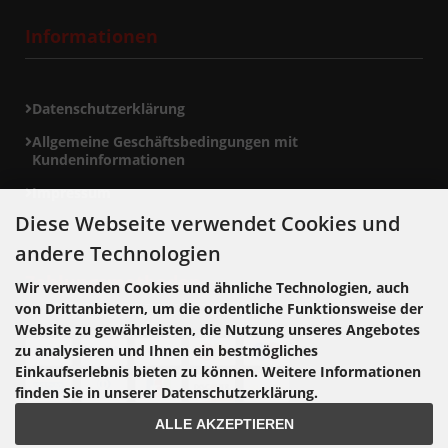
Informationen
Datenschutzerklärung
Allgemeine Geschäftsbedingungen mit
Kundeninformationen
Impressum
Diese Webseite verwendet Cookies und
andere Technologien
Zahlungsmethoden
Wir verwenden Cookies und ähnliche Technologien, auch
von Drittanbietern, um die ordentliche Funktionsweise der
Website zu gewährleisten, die Nutzung unseres Angebotes
zu analysieren und Ihnen ein bestmögliches
Einkaufserlebnis bieten zu können. Weitere Informationen
finden Sie in unserer Datenschutzerklärung.
ALLE AKZEPTIEREN