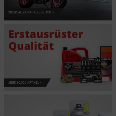
ORIGINAL YAMAHA ZUBEHÖR
ÜBER 80.000 ARTIKEL