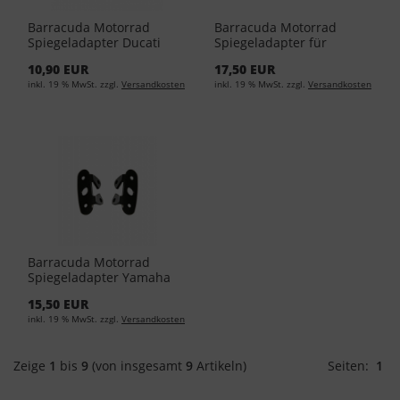
Barracuda Motorrad
Barracuda Motorrad
Spiegeladapter Ducati
Spiegeladapter für
HyperMotard
Yamaha R1 & R6
10,90 EUR
17,50 EUR
inkl. 19 % MwSt. zzgl.
Versandkosten
inkl. 19 % MwSt. zzgl.
Versandkosten
Barracuda Motorrad
Spiegeladapter Yamaha
R6 2008 - 2016
15,50 EUR
inkl. 19 % MwSt. zzgl.
Versandkosten
Zeige
1
bis
9
(von insgesamt
9
Artikeln)
Seiten:
1