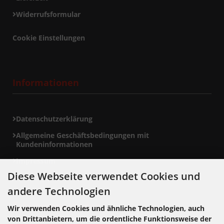
Widerrufsformular
Cookie Einstellungen
Informationen
Datenschutzerklärung
Allgemeine Geschäftsbedingungen mit
Kundeninformationen
Impressum
Diese Webseite verwendet Cookies und
andere Technologien
Zahlungsmethoden
Wir verwenden Cookies und ähnliche Technologien, auch
von Drittanbietern, um die ordentliche Funktionsweise der