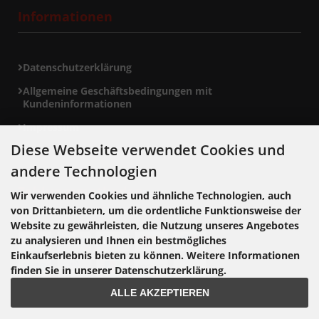
Informationen
Datenschutzerklärung
Allgemeine Geschäftsbedingungen mit
Kundeninformationen
Impressum
Diese Webseite verwendet Cookies und
andere Technologien
Zahlungsmethoden
Wir verwenden Cookies und ähnliche Technologien, auch
von Drittanbietern, um die ordentliche Funktionsweise der
Website zu gewährleisten, die Nutzung unseres Angebotes
zu analysieren und Ihnen ein bestmögliches
Einkaufserlebnis bieten zu können. Weitere Informationen
finden Sie in unserer Datenschutzerklärung.
ALLE AKZEPTIEREN