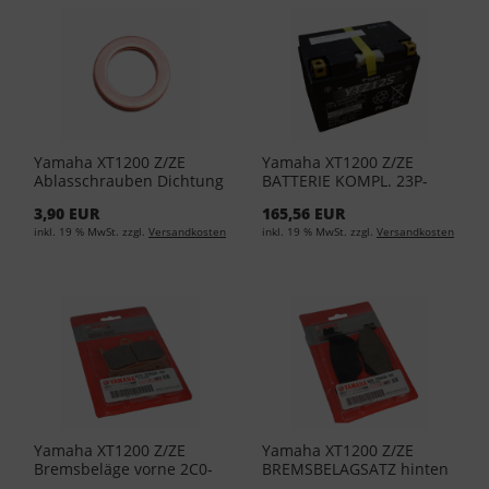
Yamaha XT1200 Z/ZE
Yamaha XT1200 Z/ZE
Ablasschrauben Dichtung
BATTERIE KOMPL. 23P-
90430-12213
82100-00
3,90 EUR
165,56 EUR
inkl. 19 % MwSt. zzgl.
Versandkosten
inkl. 19 % MwSt. zzgl.
Versandkosten
Yamaha XT1200 Z/ZE
Yamaha XT1200 Z/ZE
Bremsbeläge vorne 2C0-
BREMSBELAGSATZ hinten
25805-00
3D8-25806-00