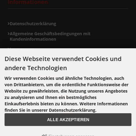
Informationen
Datenschutzerklärung
Allgemeine Geschäftsbedingungen mit
Kundeninformationen
Impressum
Diese Webseite verwendet Cookies und
andere Technologien
Zahlungsmethoden
Wir verwenden Cookies und ähnliche Technologien, auch
von Drittanbietern, um die ordentliche Funktionsweise der
Website zu gewährleisten, die Nutzung unseres Angebotes
zu analysieren und Ihnen ein bestmögliches
Einkaufserlebnis bieten zu können. Weitere Informationen
finden Sie in unserer Datenschutzerklärung.
ALLE AKZEPTIEREN