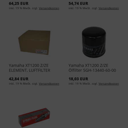
64,25 EUR
54,74 EUR
inkl. 19 % MwSt. zzgl.
Versandkosten
inkl. 19 % MwSt. zzgl.
Versandkosten
Yamaha XT1200 Z/ZE
Yamaha XT1200 Z/ZE
ELEMENT, LUFTFILTER
Ölfilter 5GH-13440-60-00
23P-14451-00
42,84 EUR
18,03 EUR
inkl. 19 % MwSt. zzgl.
Versandkosten
inkl. 19 % MwSt. zzgl.
Versandkosten