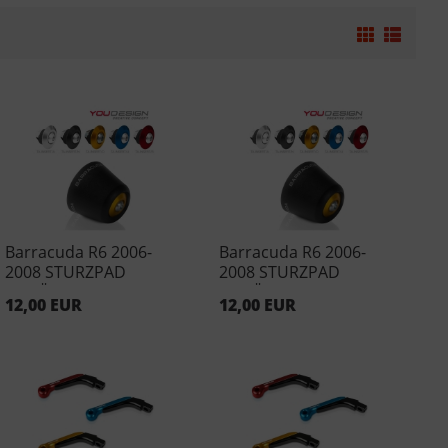
Barracuda R6 2006-
Barracuda R6 2006-
2008 STURZPAD
2008 STURZPAD
EINSÄTZE Rot (Paar)
EINSÄTZE Schwarz
12,00 EUR
12,00 EUR
(Paar)