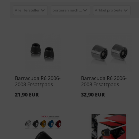
Alle Hersteller
Sortieren nach ...
Artikel pro Seite
Barracuda R6 2006-
Barracuda R6 2006-
2008 Ersatzpads
2008 Ersatzpads
Aluminium - Silber
21,90 EUR
32,90 EUR
(Paar)