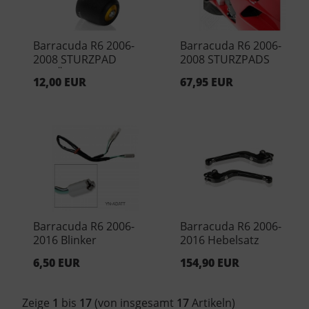
Barracuda R6 2006-
Barracuda R6 2006-
2008 STURZPAD
2008 STURZPADS
EINSÄTZE Silber ( Paar )
12,00 EUR
67,95 EUR
Barracuda R6 2006-
Barracuda R6 2006-
2016 Blinker
2016 Hebelsatz
Adapterkabel
6,50 EUR
154,90 EUR
Zeige
1
bis
17
(von insgesamt
17
Artikeln)