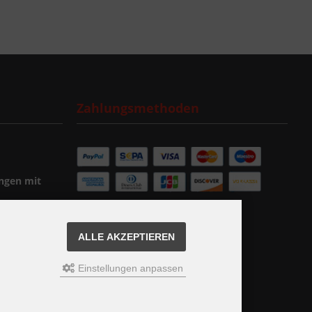
Zahlungsmethoden
ngen mit
ALLE AKZEPTIEREN
Einstellungen anpassen