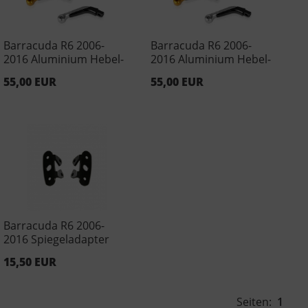
Barracuda R6 2006-
Barracuda R6 2006-
2016 Aluminium Hebel-
2016 Aluminium Hebel-
Endstuecke Gold (Paar)
Endstuecke Silber
55,00 EUR
55,00 EUR
(Paar)
Barracuda R6 2006-
2016 Spiegeladapter
15,50 EUR
Seiten:
1