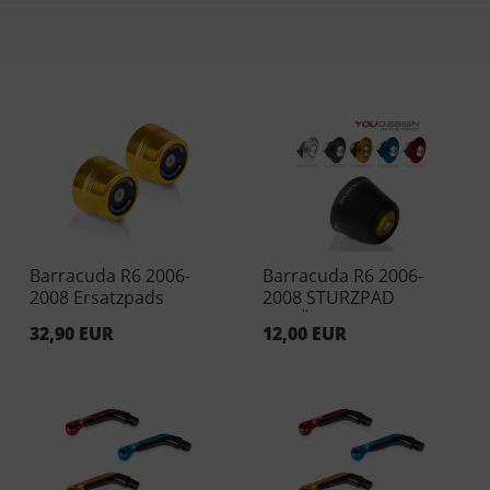
Barracuda R6 2006-
Barracuda R6 2006-
2008 Ersatzpads
2008 STURZPAD
Aluminium Gold (Paar)
EINSÄTZE BLAU (Paar)
32,90 EUR
12,00 EUR