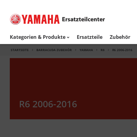
Kategorien & Produkte
Ersatzteile
Zubehör
STARTSEITE
BARRACUDA ZUBEHÖR
YAMAHA
R6
R6 2006-2016
R6 2006-2016