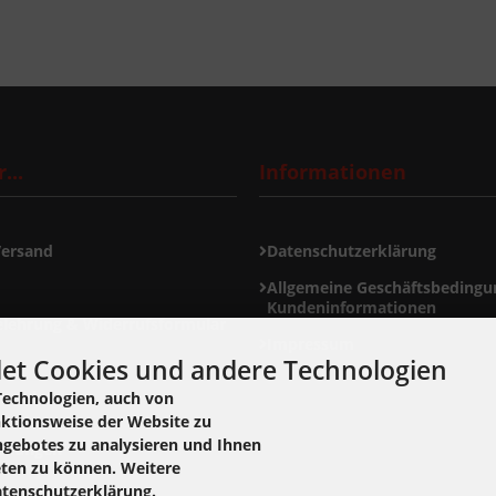
...
Informationen
Versand
Datenschutzerklärung
Allgemeine Geschäftsbedingu
Kundeninformationen
elehrung & Widerrufsformular
Impressum
et Cookies und andere Technologien
ormular
Technologien, auch von
nktionsweise der Website zu
ngebotes zu analysieren und Ihnen
ellungen
eten zu können. Weitere
atenschutzerklärung.