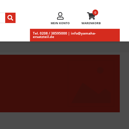
0
MEIN KONTO
WARENKORB
Tel. 0208 / 38595000 | info@yamaha-
ersatzteil.de