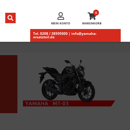
0
MEIN KONTO
WARENKORB
Tel. 0208 / 38595000 | info@yamaha-
ersatzteil.de