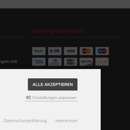
Zahlungsmethoden
ngen mit
ALLE AKZEPTIEREN
Einstellungen anpassen
Datenschutzerklärung
Impressum