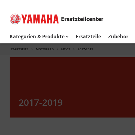
Kategorien & Produkte
Ersatzteile
Zubehör
STARTSEITE
MOTORRAD
MT-03
2017-2019
2017-2019