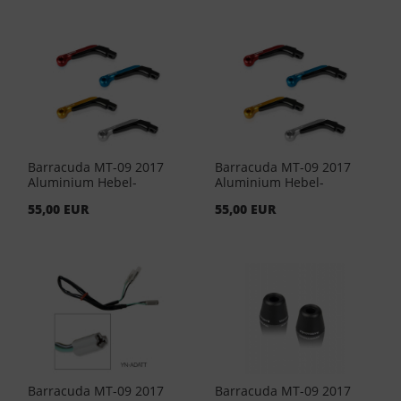
Barracuda MT-09 2017
Barracuda MT-09 2017
Aluminium Hebel-
Aluminium Hebel-
Endstuecke - Gold ( Paar )
Endstuecke - Silber ( Paar
55,00 EUR
55,00 EUR
)
Barracuda MT-09 2017
Barracuda MT-09 2017