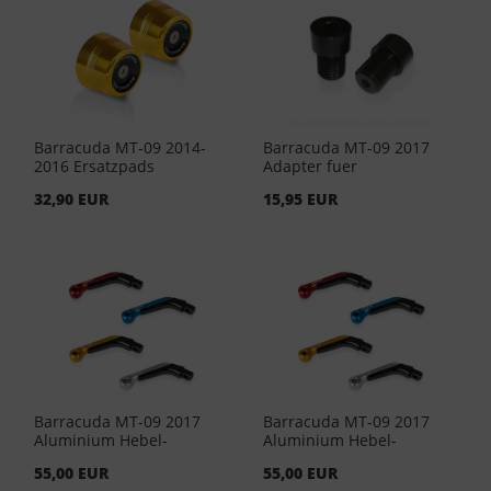
Barracuda MT-09 2014-
Barracuda MT-09 2017
2016 Ersatzpads
Adapter fuer
Aluminium - Gold (Paar)
Lenkergewichte
32,90 EUR
15,95 EUR
Barracuda MT-09 2017
Barracuda MT-09 2017
Aluminium Hebel-
Aluminium Hebel-
Endstücke-Blau (Paar)
Endstücke-Rot (Paar)
55,00 EUR
55,00 EUR