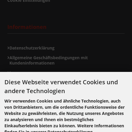
Cookie Einstellungen
Informationen
Datenschutzerklärung
Allgemeine Geschäftsbedingungen mit
Kundeninformationen
Impressum
Diese Webseite verwendet Cookies und
andere Technologien
Zahlungsmethoden
Wir verwenden Cookies und ähnliche Technologien, auch
von Drittanbietern, um die ordentliche Funktionsweise der
Website zu gewährleisten, die Nutzung unseres Angebotes
zu analysieren und Ihnen ein bestmögliches
Einkaufserlebnis bieten zu können. Weitere Informationen
finden Sie in unserer Datenschutzerklärung.