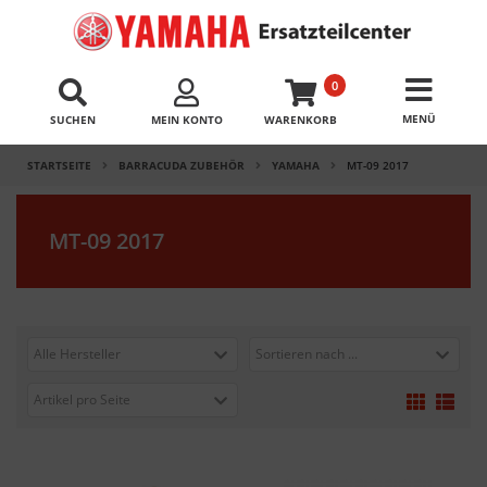
0
SUCHEN
MEIN KONTO
WARENKORB
STARTSEITE
BARRACUDA ZUBEHÖR
YAMAHA
MT-09 2017
MT-09 2017
Alle Hersteller
Sortieren nach ...
Artikel pro Seite