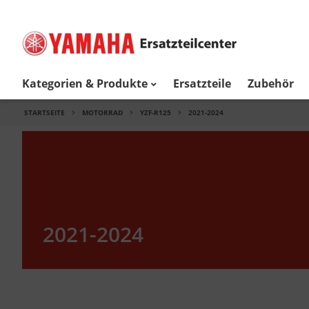
Kategorien & Produkte
Ersatzteile
Zubehör
STARTSEITE
MOTORRAD
YZF-R125
2021-2024
2021-2024