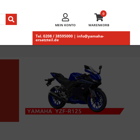
0
MEIN KONTO
WARENKORB
Tel. 0208 / 38595000 | info@yamaha-
ersatzteil.de