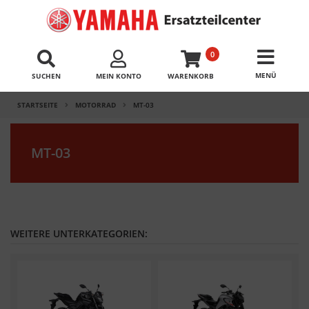
0
SUCHEN
MEIN KONTO
WARENKORB
STARTSEITE
MOTORRAD
MT-03
MT-03
WEITERE UNTERKATEGORIEN: