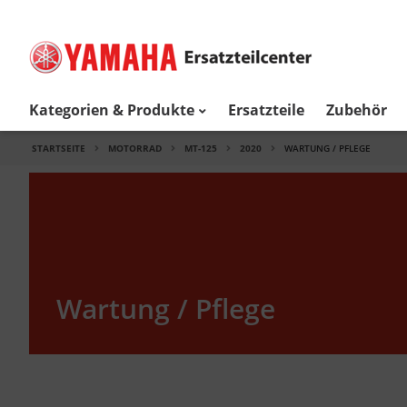
Kategorien & Produkte
Ersatzteile
Zubehör
STARTSEITE
MOTORRAD
MT-125
2020
WARTUNG / PFLEGE
Wartung / Pflege