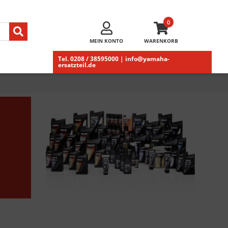
0
MEIN KONTO
WARENKORB
Tel. 0208 / 38595000 | info@yamaha-
ersatzteil.de