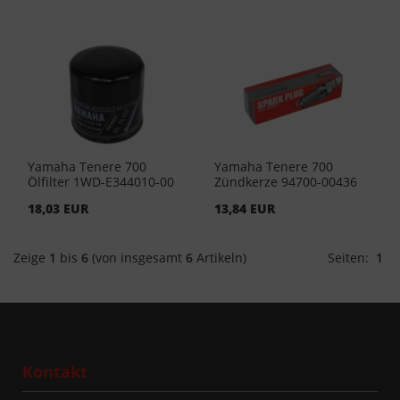
Yamaha Tenere 700
Yamaha Tenere 700
Ölfilter 1WD-E344010-00
Zündkerze 94700-00436
18,03 EUR
13,84 EUR
Zeige
1
bis
6
(von insgesamt
6
Artikeln)
Seiten:
1
Kontakt