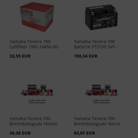
Yamaha Tenere 700
Yamaha Tenere 700
Luftfilter 1WS-14450-00
Batterie YTZ10S 5VY-
82100-00-00
33,55 EUR
159,34 EUR
Yamaha Tenere 700
Yamaha Tenere 700
Bremsbelegsatz Hinten
Bremsbelegsatz Vorne
BW3-F5806-00
BW3-F5805-00-00
39,28 EUR
63,07 EUR