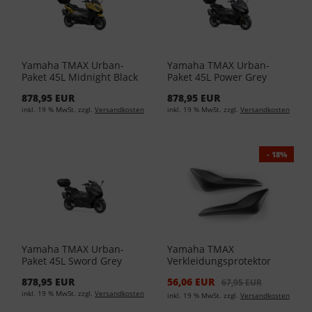
Yamaha TMAX Urban-
Yamaha TMAX Urban-
Paket 45L Midnight Black
Paket 45L Power Grey
BBW-FVUP4-50-10
BBW-FVUP4-50-16
878,95 EUR
878,95 EUR
inkl. 19 % MwSt. zzgl.
Versandkosten
inkl. 19 % MwSt. zzgl.
Versandkosten
- 18%
Yamaha TMAX Urban-
Yamaha TMAX
Paket 45L Sword Grey
Verkleidungsprotektor
BBW-FVUP4-50-15
BBW-F1980-00-00 - Black
878,95 EUR
56,06 EUR
67,95 EUR
inkl. 19 % MwSt. zzgl.
Versandkosten
inkl. 19 % MwSt. zzgl.
Versandkosten