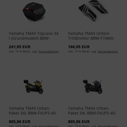
Yamaha TMAX Topcase 34
Yamaha TMAX Untere
l (Grundmodell) BBW-
Trittbretter BBW-F74M0-
F840E-00-00 - Black
00-00 - Aluminium
241,95 EUR
166,95 EUR
inkl. 19 % MwSt. zzgl.
Versandkosten
inkl. 19 % MwSt. zzgl.
Versandkosten
Yamaha TMAX Urban-
Yamaha TMAX Urban-
Paket 34L BBW-FVUP3-40-
Paket 34L BBW-FVUP3-40-
10 - Midnight Black
12 - Icon Blue
805,96 EUR
805,96 EUR
inkl. 19 % MwSt. zzgl.
Versandkosten
inkl. 19 % MwSt. zzgl.
Versandkosten