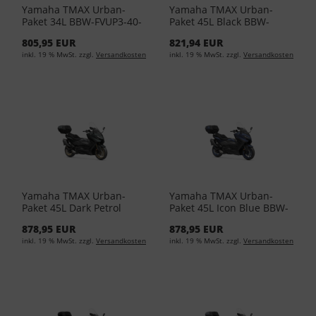
Yamaha TMAX Urban-
Yamaha TMAX Urban-
Paket 34L BBW-FVUP3-40-
Paket 45L Black BBW-
17 - Dark Petrol
FVUP4-50-01
805,95 EUR
821,94 EUR
inkl. 19 % MwSt. zzgl.
Versandkosten
inkl. 19 % MwSt. zzgl.
Versandkosten
Yamaha TMAX Urban-
Yamaha TMAX Urban-
Paket 45L Dark Petrol
Paket 45L Icon Blue BBW-
BBW-FVUP4-50-17
FVUP4-50-12
878,95 EUR
878,95 EUR
inkl. 19 % MwSt. zzgl.
Versandkosten
inkl. 19 % MwSt. zzgl.
Versandkosten