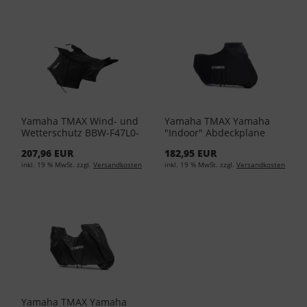
Yamaha TMAX Wind- und
Yamaha TMAX Yamaha
Wetterschutz BBW-F47L0-
"Indoor" Abdeckplane
00-00 - Black
C13-IN101-10-0L - Black
207,96 EUR
182,95 EUR
inkl. 19 % MwSt. zzgl.
Versandkosten
inkl. 19 % MwSt. zzgl.
Versandkosten
Yamaha TMAX Yamaha