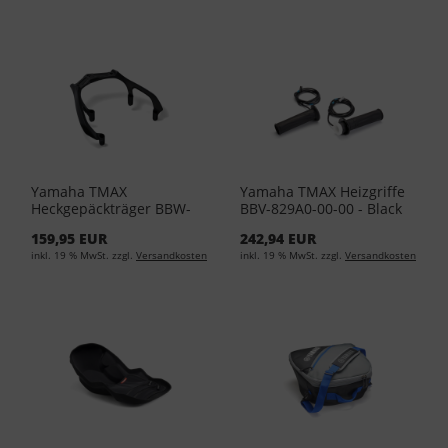
Yamaha TMAX
Yamaha TMAX Heizgriffe
Heckgepäckträger BBW-
BBV-829A0-00-00 - Black
F48D0-00-00 - Black
159,95 EUR
242,94 EUR
inkl. 19 % MwSt. zzgl.
Versandkosten
inkl. 19 % MwSt. zzgl.
Versandkosten