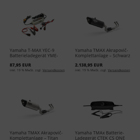
Yamaha T-MAX YEC-9
Yamaha TMAX Akrapovič-
Batterieladegerät YME-
Komplettanlage – Schwarz
YEC09-EU-00
90798-30911-00 - Black
87,95 EUR
2.138,95 EUR
inkl. 19 % MwSt. zzgl.
Versandkosten
inkl. 19 % MwSt. zzgl.
Versandkosten
Yamaha TMAX Akrapovič-
Yamaha TMAx Batterie-
Komplettanlage – Titan
Ladegerät CTEK CS ONE