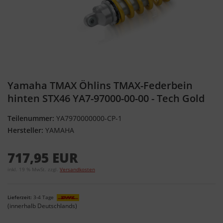
Yamaha TMAX Öhlins TMAX-Federbein
hinten STX46 YA7-97000-00-00 - Tech Gold
Teilenummer:
YA7970000000-CP-1
Hersteller:
YAMAHA
717,95 EUR
inkl. 19 % MwSt. zzgl.
Versandkosten
Lieferzeit:
3-4 Tage
(innerhalb Deutschlands)