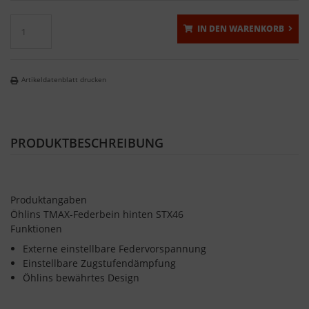
IN DEN WARENKORB
Artikeldatenblatt drucken
PRODUKTBESCHREIBUNG
Produktangaben
Öhlins TMAX-Federbein hinten STX46
Funktionen
Externe einstellbare Federvorspannung
Einstellbare Zugstufendämpfung
Öhlins bewährtes Design