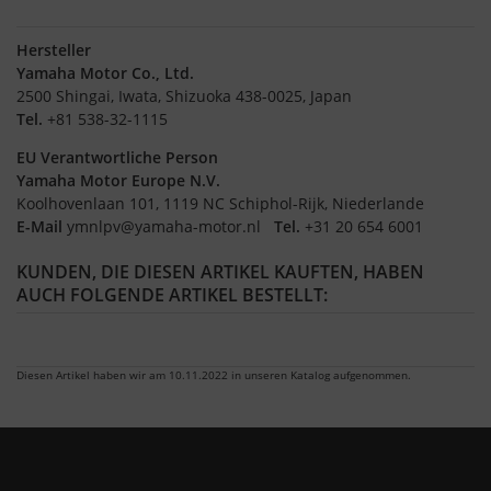
Hersteller
Yamaha Motor Co., Ltd.
2500 Shingai, Iwata, Shizuoka 438-0025, Japan
Tel.
+81 538-32-1115
EU Verantwortliche Person
Yamaha Motor Europe N.V.
Koolhovenlaan 101, 1119 NC Schiphol-Rijk, Niederlande
E-Mail
ymnlpv@yamaha-motor.nl
Tel.
+31 20 654 6001
KUNDEN, DIE DIESEN ARTIKEL KAUFTEN, HABEN
AUCH FOLGENDE ARTIKEL BESTELLT:
Diesen Artikel haben wir am 10.11.2022 in unseren Katalog aufgenommen.