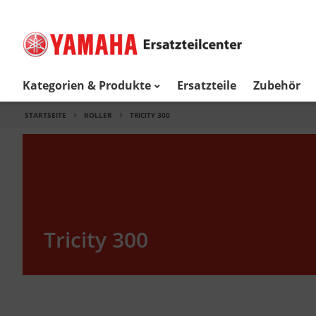
Kategorien & Produkte
Ersatzteile
Zubehör
STARTSEITE
ROLLER
TRICITY 300
Tricity 300