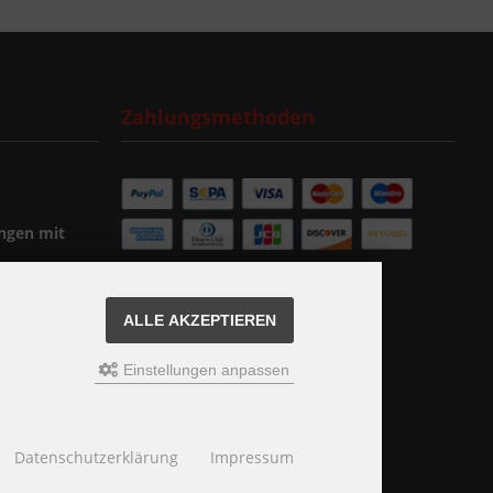
Zahlungsmethoden
ngen mit
ALLE AKZEPTIEREN
Einstellungen anpassen
Datenschutzerklärung
Impressum