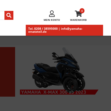
0
MEIN KONTO
WARENKORB
Tel. 0208 / 38595000 | info@yamaha-
ersatzteil.de