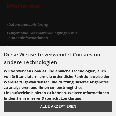
Informationen
Datenschutzerklärung
Allgemeine Geschäftsbedingungen mit
Kundeninformationen
Impressum
Diese Webseite verwendet Cookies und
andere Technologien
Zahlungsmethoden
Wir verwenden Cookies und ähnliche Technologien, auch
von Drittanbietern, um die ordentliche Funktionsweise der
Website zu gewährleisten, die Nutzung unseres Angebotes
zu analysieren und Ihnen ein bestmögliches
Einkaufserlebnis bieten zu können. Weitere Informationen
finden Sie in unserer Datenschutzerklärung.
ALLE AKZEPTIEREN