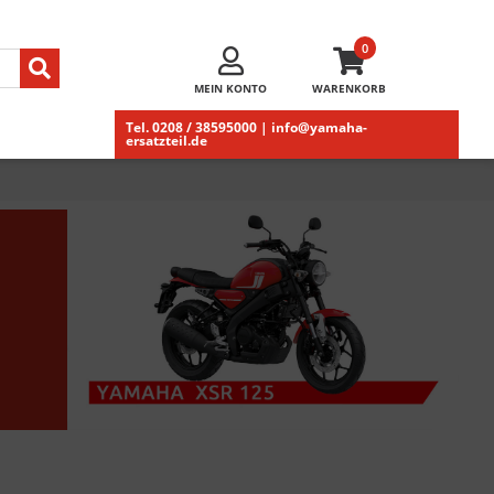
0
MEIN KONTO
WARENKORB
Tel. 0208 / 38595000 | info@yamaha-
ersatzteil.de