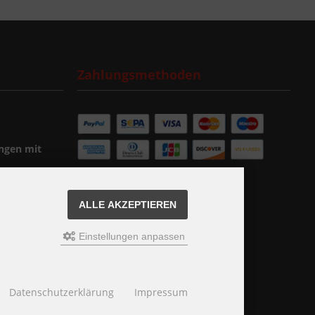
Zahlungsmethoden
ngen mit
ALLE AKZEPTIEREN
Einstellungen anpassen
Datenschutzerklärung
Impressum