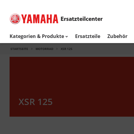
Kategorien & Produkte
Ersatzteile
Zubehör
STARTSEITE
MOTORRAD
XSR 125
XSR 125