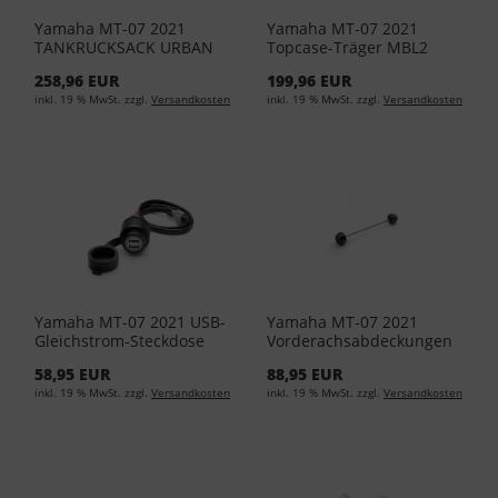
Yamaha MT-07 2021
Yamaha MT-07 2021
TANKRUCKSACK URBAN
Topcase-Träger MBL2
YME-FTBAG-CT-02
B4C-F48D0-00-00
258,96 EUR
199,96 EUR
inkl. 19 % MwSt. zzgl.
Versandkosten
inkl. 19 % MwSt. zzgl.
Versandkosten
Yamaha MT-07 2021 USB-
Yamaha MT-07 2021
Gleichstrom-Steckdose
Vorderachsabdeckungen
YME-FUSBU-00-00
BAT-FFAXP-00-00
58,95 EUR
88,95 EUR
inkl. 19 % MwSt. zzgl.
Versandkosten
inkl. 19 % MwSt. zzgl.
Versandkosten