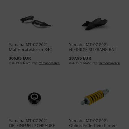
Yamaha MT-07 2021
Yamaha MT-07 2021
Motorprotektoren B4C-
NIEDRIGE SITZBANK BAT-
211D0-00-00
247C0-00-00
306,95 EUR
207,95 EUR
inkl. 19 % MwSt. zzgl.
Versandkosten
inkl. 19 % MwSt. zzgl.
Versandkosten
Yamaha MT-07 2021
Yamaha MT-07 2021
OELEINFUELLSCHRAUBE
Öhlins-Federbein hinten