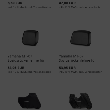
8,50 EUR
47,00 EUR
inkl. 19 % MwSt. zzgl.
Versandkosten
inkl. 19 % MwSt. zzgl.
Versandkosten
Yamaha MT-07
Yamaha MT-07
Soziusrückenlehne für
Soziusrückenlehne für
das 34 l-Topcase BBW-
das 45 l-Topcase BBW-
53,95 EUR
53,95 EUR
F84U0-00-00
F84U0-10-00
inkl. 19 % MwSt. zzgl.
Versandkosten
inkl. 19 % MwSt. zzgl.
Versandkosten