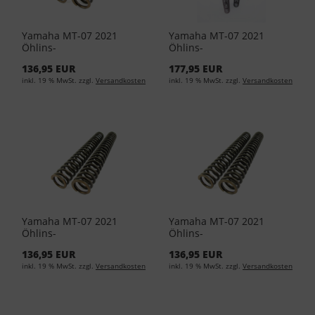
Yamaha MT-07 2021
Yamaha MT-07 2021
Öhlins-
Öhlins-
Vordergabelfedersatz 8,5
Vordergabelfedersatz 9
136,95 EUR
177,95 EUR
SPR-08429-85-00
SPR-08425-90-00
inkl. 19 % MwSt. zzgl.
Versandkosten
inkl. 19 % MwSt. zzgl.
Versandkosten
Yamaha MT-07 2021
Yamaha MT-07 2021
Öhlins-
Öhlins-
Vordergabelfedersatz 9
Vordergabelfedersatz 9,5
136,95 EUR
136,95 EUR
SPR-08429-90-00
SPR-08429-95-00
inkl. 19 % MwSt. zzgl.
Versandkosten
inkl. 19 % MwSt. zzgl.
Versandkosten