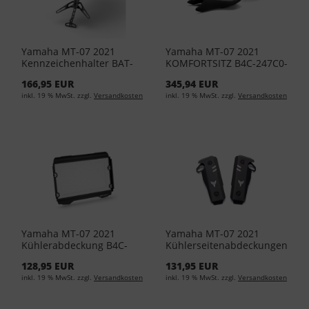
Yamaha MT-07 2021
Yamaha MT-07 2021
Kennzeichenhalter BAT-
KOMFORTSITZ B4C-247C0-
FLPH0-00-00
10-00
166,95 EUR
345,94 EUR
inkl. 19 % MwSt. zzgl.
Versandkosten
inkl. 19 % MwSt. zzgl.
Versandkosten
Yamaha MT-07 2021
Yamaha MT-07 2021
Kühlerabdeckung B4C-
Kühlerseitenabdeckungen
FFRAD-00-00
B4C-FRSCV-00-00
128,95 EUR
131,95 EUR
inkl. 19 % MwSt. zzgl.
Versandkosten
inkl. 19 % MwSt. zzgl.
Versandkosten