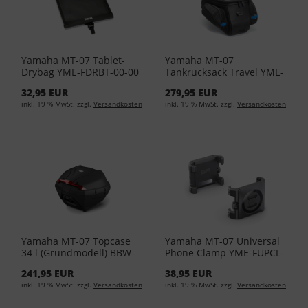
Yamaha MT-07 Tablet-
Yamaha MT-07
Drybag YME-FDRBT-00-00
Tankrucksack Travel YME-
FTBAG-TR-02
32,95 EUR
279,95 EUR
inkl. 19 % MwSt. zzgl.
Versandkosten
inkl. 19 % MwSt. zzgl.
Versandkosten
Yamaha MT-07 Topcase
Yamaha MT-07 Universal
34 l (Grundmodell) BBW-
Phone Clamp YME-FUPCL-
F840E-01-00
00-00
241,95 EUR
38,95 EUR
inkl. 19 % MwSt. zzgl.
Versandkosten
inkl. 19 % MwSt. zzgl.
Versandkosten