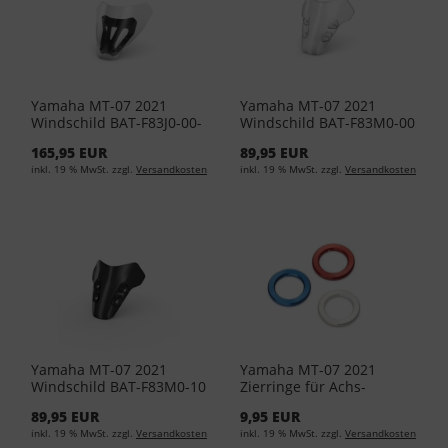
Yamaha MT-07 2021
Yamaha MT-07 2021
Windschild BAT-F83J0-00-
Windschild BAT-F83M0-00
00
165,95 EUR
89,95 EUR
inkl. 19 % MwSt. zzgl.
Versandkosten
inkl. 19 % MwSt. zzgl.
Versandkosten
Yamaha MT-07 2021
Yamaha MT-07 2021
Windschild BAT-F83M0-10
Zierringe für Achs-
Protektor Blau YME-
89,95 EUR
9,95 EUR
FCRNG-00-03
inkl. 19 % MwSt. zzgl.
Versandkosten
inkl. 19 % MwSt. zzgl.
Versandkosten