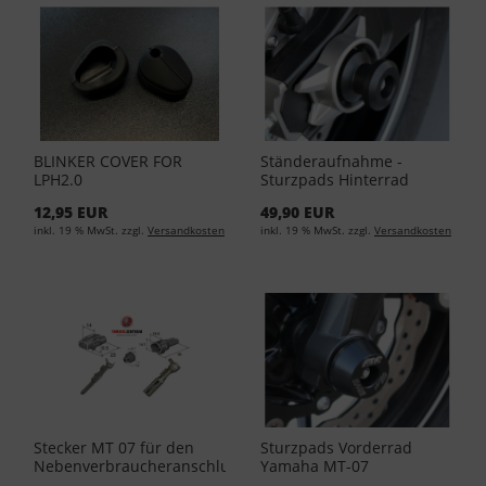
BLINKER COVER FOR
Ständeraufnahme -
LPH2.0
Sturzpads Hinterrad
Yamaha MT-07 2021
12,95 EUR
49,90 EUR
inkl. 19 % MwSt. zzgl.
Versandkosten
inkl. 19 % MwSt. zzgl.
Versandkosten
Stecker MT 07 für den
Sturzpads Vorderrad
Nebenverbraucheranschluss
Yamaha MT-07
bei Yamaha MT-072021