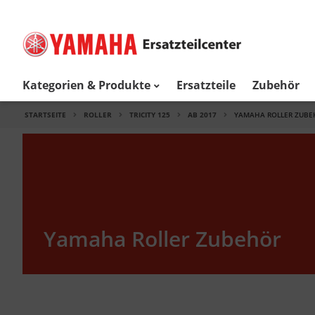
Kategorien & Produkte
Ersatzteile
Zubehör
STARTSEITE
ROLLER
TRICITY 125
AB 2017
YAMAHA ROLLER ZUBE
Yamaha Roller Zubehör