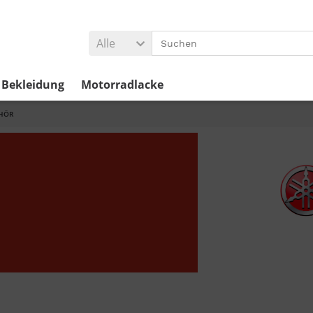
Alle
Bekleidung
Motorradlacke
HÖR