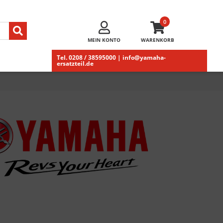
0
MEIN KONTO
WARENKORB
Tel. 0208 / 38595000 | info@yamaha-
ersatzteil.de