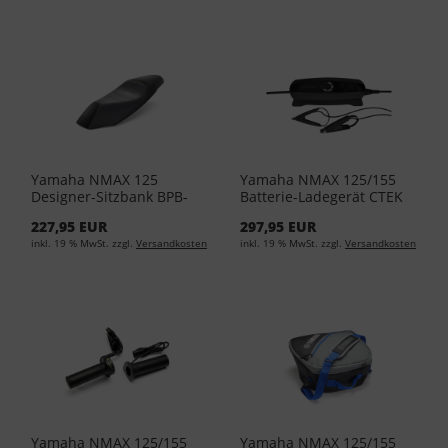
Yamaha NMAX 125
Yamaha NMAX 125/155
Designer-Sitzbank BPB-
Batterie-Ladegerät CTEK
247C0-00-00
CS ONE YME-YEC01-EU-00
227,95 EUR
297,95 EUR
inkl. 19 % MwSt. zzgl.
Versandkosten
inkl. 19 % MwSt. zzgl.
Versandkosten
Yamaha NMAX 125/155
Yamaha NMAX 125/155