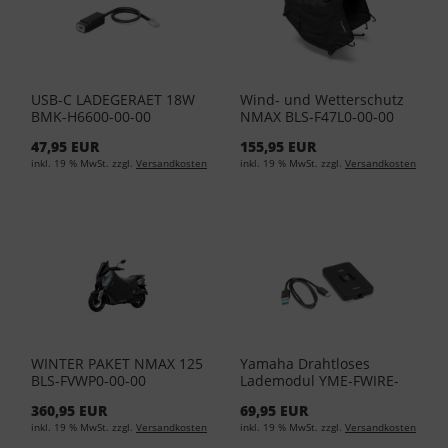
USB-C LADEGERAET 18W
Wind- und Wetterschutz
BMK-H6600-00-00
NMAX BLS-F47L0-00-00
47,95 EUR
155,95 EUR
inkl. 19 % MwSt. zzgl.
Versandkosten
inkl. 19 % MwSt. zzgl.
Versandkosten
WINTER PAKET NMAX 125
Yamaha Drahtloses
BLS-FVWP0-00-00
Lademodul YME-FWIRE-
00-02
360,95 EUR
69,95 EUR
inkl. 19 % MwSt. zzgl.
Versandkosten
inkl. 19 % MwSt. zzgl.
Versandkosten