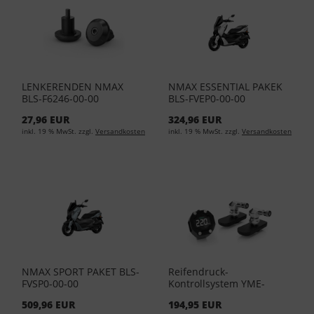
LENKERENDEN NMAX
NMAX ESSENTIAL PAKEK
BLS-F6246-00-00
BLS-FVEP0-00-00
27,96 EUR
324,96 EUR
inkl. 19 % MwSt. zzgl.
Versandkosten
inkl. 19 % MwSt. zzgl.
Versandkosten
NMAX SPORT PAKET BLS-
Reifendruck-
FVSP0-00-00
Kontrollsystem YME-
HTPMK-00-00
509,96 EUR
194,95 EUR