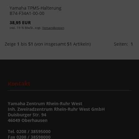
Yamaha TPMS-Halterung
B74-F34A1-00-00
38,95 EUR
inkl. 19 % MwSt. zzgl.
Versandkosten
Zeige
1
bis
51
(von insgesamt
51
Artikeln)
Seiten:
1
Kontakt
Yamaha Zentrum Rhein-Ruhr West
Inh. Zweiradzentrum Rhein-Ruhr West GmbH
Duisburger Str. 94
46049 Oberhausen
Tel. 0208 / 38595000
Fax 0208 / 38598000