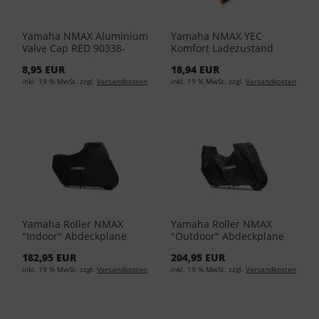
Yamaha NMAX Aluminium
Yamaha NMAX YEC
Valve Cap RED 90338-
Komfort Ladezustand
W1016-RE
Anzeige YME-YECPL-05-00
8,95 EUR
18,94 EUR
inkl. 19 % MwSt. zzgl.
Versandkosten
inkl. 19 % MwSt. zzgl.
Versandkosten
Yamaha Roller NMAX
Yamaha Roller NMAX
"Indoor" Abdeckplane
"Outdoor" Abdeckplane
Medium C13-IN101-10-0M
C13-UT101-10-0M
182,95 EUR
204,95 EUR
inkl. 19 % MwSt. zzgl.
Versandkosten
inkl. 19 % MwSt. zzgl.
Versandkosten