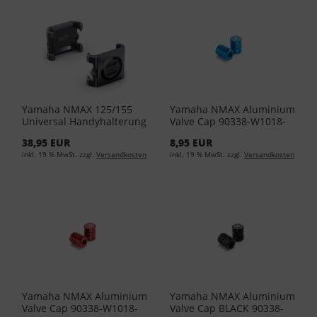
Yamaha NMAX 125/155
Yamaha NMAX Aluminium
Universal Handyhalterung
Valve Cap 90338-W1018-
YME-FUPCL-00-00
BU
38,95 EUR
8,95 EUR
inkl. 19 % MwSt. zzgl.
Versandkosten
inkl. 19 % MwSt. zzgl.
Versandkosten
Yamaha NMAX Aluminium
Yamaha NMAX Aluminium
Valve Cap 90338-W1018-
Valve Cap BLACK 90338-