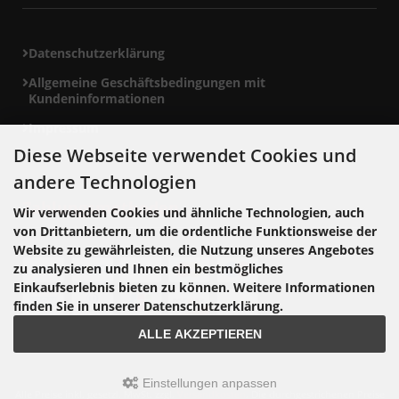
Datenschutzerklärung
Allgemeine Geschäftsbedingungen mit
Kundeninformationen
Impressum
Diese Webseite verwendet Cookies und
andere Technologien
Zahlungsmethoden
Wir verwenden Cookies und ähnliche Technologien, auch
von Drittanbietern, um die ordentliche Funktionsweise der
Website zu gewährleisten, die Nutzung unseres Angebotes
zu analysieren und Ihnen ein bestmögliches
Einkaufserlebnis bieten zu können. Weitere Informationen
finden Sie in unserer Datenschutzerklärung.
ALLE AKZEPTIEREN
Einstellungen anpassen
Alle Preise inkl. gesetzl. MwSt. zzgl.
Versandkosten
. Die durchgestrichenen Preise