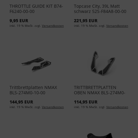
THROTTLE GUIDE KIT B74-
Topcase City, 39L Matt
F6240-00-00
schwarz 52S-F84A8-00-00
9,95 EUR
221,95 EUR
inkl. 19 % MwSt. zzgl.
Versandkosten
inkl. 19 % MwSt. zzgl.
Versandkosten
Trittbrettplatten NMAX
TRITTBRETTPLATTEN
BLS-274M0-10-00
OBEN NMAX BLS-274M0-
00-00
144,95 EUR
114,95 EUR
inkl. 19 % MwSt. zzgl.
Versandkosten
inkl. 19 % MwSt. zzgl.
Versandkosten