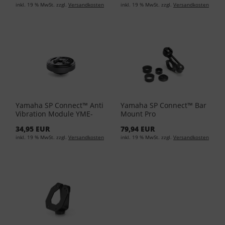
inkl. 19 % MwSt. zzgl.
Versandkosten
inkl. 19 % MwSt. zzgl.
Versandkosten
Yamaha SP Connect™ Anti
Yamaha SP Connect™ Bar
Vibration Module YME-
Mount Pro
FAVM0-00-00
Lenkerhalterung YME-
34,95 EUR
79,94 EUR
FMKIT-00-02
inkl. 19 % MwSt. zzgl.
Versandkosten
inkl. 19 % MwSt. zzgl.
Versandkosten