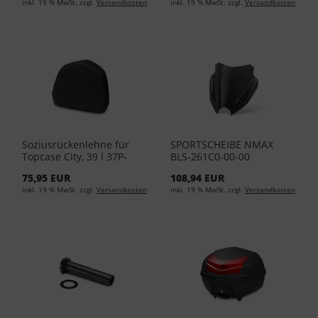
inkl. 19 % MwSt. zzgl.
Versandkosten
inkl. 19 % MwSt. zzgl.
Versandkosten
Soziusrückenlehne für
SPORTSCHEIBE NMAX
Topcase City, 39 l 37P-
BLS-261C0-00-00
F84U0-A0-00
75,95 EUR
108,94 EUR
inkl. 19 % MwSt. zzgl.
Versandkosten
inkl. 19 % MwSt. zzgl.
Versandkosten