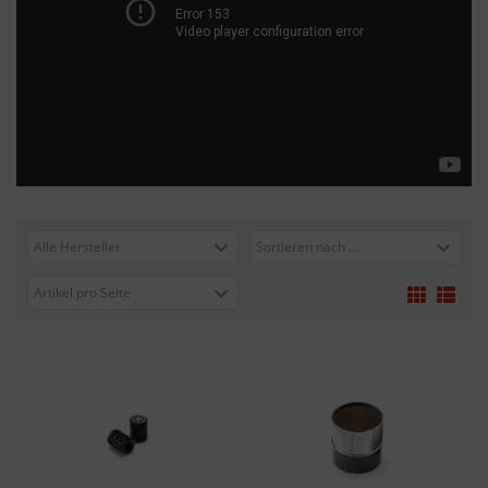
Alle Hersteller
Sortieren nach ...
Artikel pro Seite