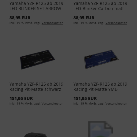
Yamaha YZF-R125 ab 2019
Yamaha YZF-R125 ab 2019
LED BLINKER SET ARROW
LED-Blinker Carbon matt
SCHWA YME-H0789-00-10
finish YME-H0789-20-10
88,95 EUR
88,95 EUR
inkl. 19 % MwSt. zzgl.
Versandkosten
inkl. 19 % MwSt. zzgl.
Versandkosten
Yamaha YZF-R125 ab 2019
Yamaha YZF-R125 ab 2019
Racing Pit-Matte schwarz
Racing Pit-Matte YME-
YME-ENVIR-HQ-00
ENVIR-HQ-01
151,95 EUR
151,95 EUR
inkl. 19 % MwSt. zzgl.
Versandkosten
inkl. 19 % MwSt. zzgl.
Versandkosten