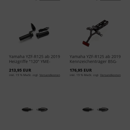
Yamaha YZF-R125 ab 2019
Yamaha YZF-R125 ab 2019
Heizgriffe "120" YME-
Kennzeichenträger B5G-
F2960-00-00
F16E0-00-00
213,95 EUR
176,95 EUR
inkl. 19 % MwSt. zzgl.
Versandkosten
inkl. 19 % MwSt. zzgl.
Versandkosten