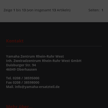
Zeige
1
bis
13
(von insgesamt
13
Artikeln)
Seiten:
1
Kontakt
Yamaha Zentrum Rhein-Ruhr West
Inh. Zweiradzentrum Rhein-Ruhr West GmbH
Duisburger Str. 94
46049 Oberhausen
Tel. 0208 / 38595000
Fax 0208 / 38598000
Mail. info@yamaha-ersatzteil.de
Mehr über...