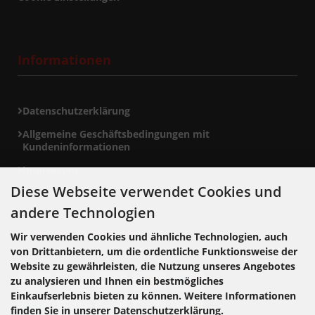
Informationen
Datenschutzerklärung
Allgemeine Geschäftsbedingungen mit
Kundeninformationen
Impressum
Diese Webseite verwendet Cookies und
andere Technologien
Zahlungsmethoden
Wir verwenden Cookies und ähnliche Technologien, auch
von Drittanbietern, um die ordentliche Funktionsweise der
Website zu gewährleisten, die Nutzung unseres Angebotes
zu analysieren und Ihnen ein bestmögliches
Einkaufserlebnis bieten zu können. Weitere Informationen
finden Sie in unserer Datenschutzerklärung.