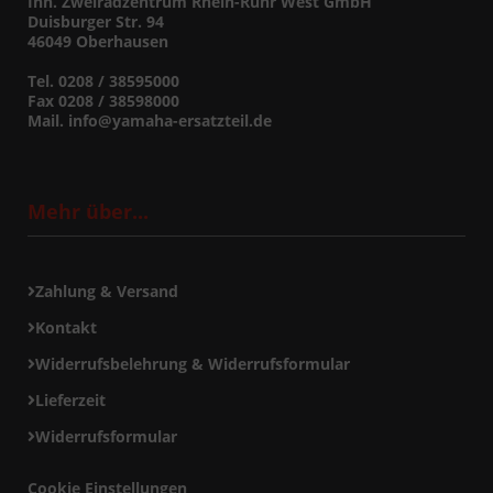
Inh. Zweiradzentrum Rhein-Ruhr West GmbH
Duisburger Str. 94
46049 Oberhausen
Tel. 0208 / 38595000
Fax 0208 / 38598000
Mail. info@yamaha-ersatzteil.de
Mehr über...
Zahlung & Versand
Kontakt
Widerrufsbelehrung & Widerrufsformular
Lieferzeit
Widerrufsformular
Cookie Einstellungen