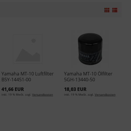
Yamaha MT-10 Luftfilter
Yamaha MT-10 Ölfilter
B5Y-14451-00
5GH-13440-50
41,66 EUR
18,03 EUR
inkl. 19 % MwSt. zzgl.
Versandkosten
inkl. 19 % MwSt. zzgl.
Versandkosten