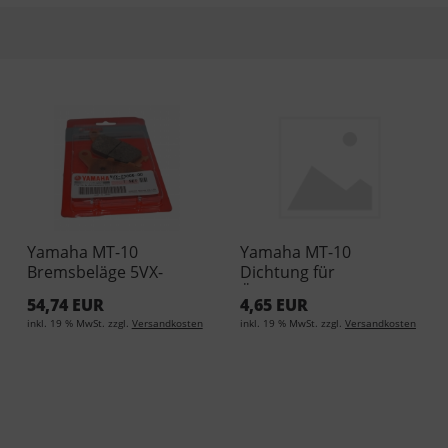
Yamaha MT-10
Yamaha MT-10
Bremsbeläge 5VX-
Dichtung für
25806-00
Ölablassschraube
54,74 EUR
4,65 EUR
inkl. 19 % MwSt. zzgl.
Versandkosten
inkl. 19 % MwSt. zzgl.
Versandkosten