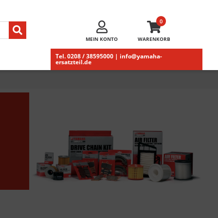
0
MEIN KONTO
WARENKORB
Tel. 0208 / 38595000 | info@yamaha-
ersatzteil.de