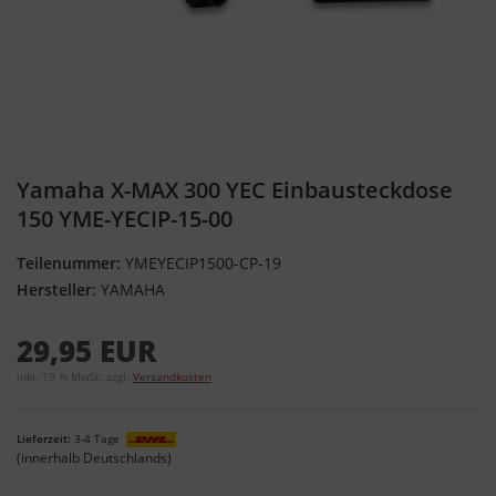
Yamaha X-MAX 300 YEC Einbausteckdose
150 YME-YECIP-15-00
Teilenummer:
YMEYECIP1500-CP-19
Hersteller:
YAMAHA
29,95 EUR
inkl. 19 % MwSt. zzgl.
Versandkosten
Lieferzeit:
3-4 Tage
(innerhalb Deutschlands)