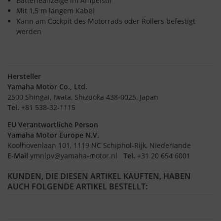
Batterieanzeige im Ampelstil
Mit 1,5 m langem Kabel
Kann am Cockpit des Motorrads oder Rollers befestigt
werden
Hersteller
Yamaha Motor Co., Ltd.
2500 Shingai, Iwata, Shizuoka 438-0025, Japan
Tel.
+81 538-32-1115
EU Verantwortliche Person
Yamaha Motor Europe N.V.
Koolhovenlaan 101, 1119 NC Schiphol-Rijk, Niederlande
E-Mail
ymnlpv@yamaha-motor.nl
Tel.
+31 20 654 6001
KUNDEN, DIE DIESEN ARTIKEL KAUFTEN, HABEN
AUCH FOLGENDE ARTIKEL BESTELLT: