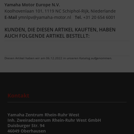
Yamaha Motor Europe N.V.
Koolhovenlaan 101, 1119 NC Schiphol-Rijk, Niederlande
E-Mail
ymnlpv@yamaha-motor.nl
Tel.
+31 20 654 6001
KUNDEN, DIE DIESEN ARTIKEL KAUFTEN, HABEN
AUCH FOLGENDE ARTIKEL BESTELLT:
Diesen Artikel haben wir am 06.12.2022 in unseren Katalog aufgenommen.
Kontakt
Yamaha Zentrum Rhein-Ruhr West
Inh. Zweiradzentrum Rhein-Ruhr West GmbH
Duisburger Str. 94
46049 Oberhausen