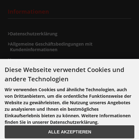
Informationen
Datenschutzerklärung
Allgemeine Geschäftsbedingungen mit
Kundeninformationen
Impressum
Diese Webseite verwendet Cookies und
andere Technologien
Zahlungsmethoden
Wir verwenden Cookies und ähnliche Technologien, auch
von Drittanbietern, um die ordentliche Funktionsweise der
Website zu gewährleisten, die Nutzung unseres Angebotes
zu analysieren und Ihnen ein bestmögliches
Einkaufserlebnis bieten zu können. Weitere Informationen
finden Sie in unserer Datenschutzerklärung.
ALLE AKZEPTIEREN