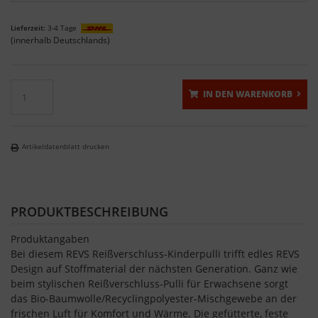
Lieferzeit:
3-4 Tage
(innerhalb Deutschlands)
IN DEN WARENKORB
Artikeldatenblatt drucken
PRODUKTBESCHREIBUNG
Produktangaben
Bei diesem REVS Reißverschluss-Kinderpulli trifft edles REVS
Design auf Stoffmaterial der nächsten Generation. Ganz wie
beim stylischen Reißverschluss-Pulli für Erwachsene sorgt
das Bio-Baumwolle/Recyclingpolyester-Mischgewebe an der
frischen Luft für Komfort und Wärme. Die gefütterte, feste