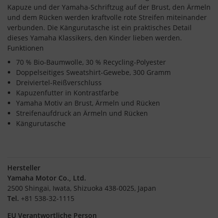
Kapuze und der Yamaha-Schriftzug auf der Brust, den Ärmeln
und dem Rücken werden kraftvolle rote Streifen miteinander
verbunden. Die Kängurutasche ist ein praktisches Detail
dieses Yamaha Klassikers, den Kinder lieben werden.
Funktionen
70 % Bio-Baumwolle, 30 % Recycling-Polyester
Doppelseitiges Sweatshirt-Gewebe, 300 Gramm
Dreiviertel-Reißverschluss
Kapuzenfutter in Kontrastfarbe
Yamaha Motiv an Brust, Ärmeln und Rücken
Streifenaufdruck an Ärmeln und Rücken
Kängurutasche
Hersteller
Yamaha Motor Co., Ltd.
2500 Shingai, Iwata, Shizuoka 438-0025, Japan
Tel.
+81 538-32-1115
EU Verantwortliche Person