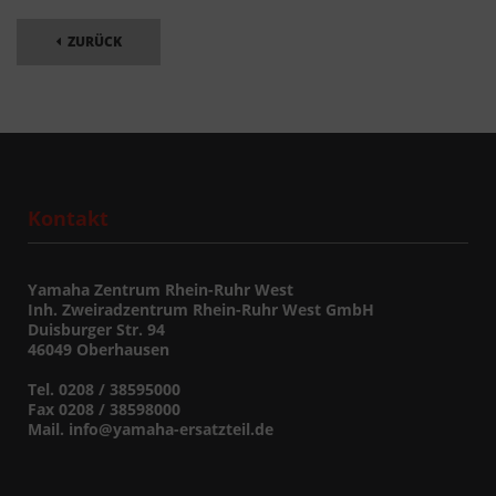
ZURÜCK
Kontakt
Yamaha Zentrum Rhein-Ruhr West
Inh. Zweiradzentrum Rhein-Ruhr West GmbH
Duisburger Str. 94
46049 Oberhausen
Tel. 0208 / 38595000
Fax 0208 / 38598000
Mail. info@yamaha-ersatzteil.de